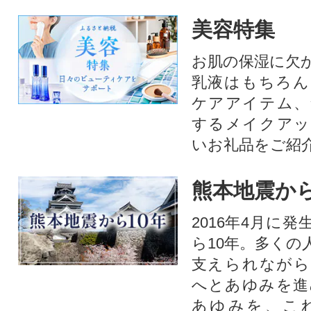
美容特集
お肌の保湿に欠
乳液はもちろん
ケアアイテム、
するメイクアッ
いお礼品をご紹
熊本地震から
2016年4月に
ら10年。多くの
支えられながら
へとあゆみを進
あゆみを、こ