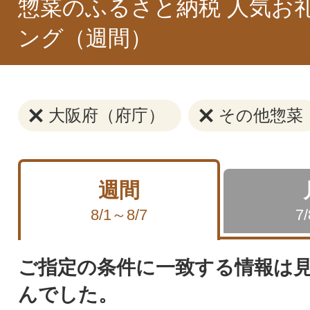
惣菜のふるさと納税 人気お
ング（週間）
大阪府（府庁）
その他惣菜
週間
8/1～8/7
7
ご指定の条件に一致する情報は
んでした。