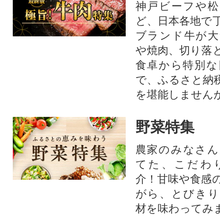
神戸ビーフや松
ど、日本各地で
ブランド牛が大
や焼肉、切り落
食卓から特別な
で、ふるさと納
を堪能しません
野菜特集
農家のみなさん
てた、こだわ
介！甘味や食感
がら、とびきり
材を味わってみ