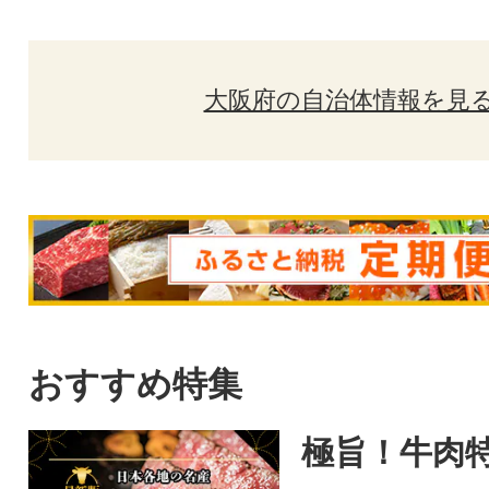
大阪府の自治体情報を見
おすすめ特集
極旨！牛肉