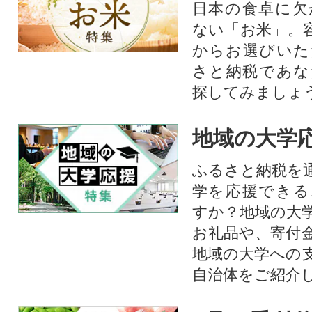
日本の食卓に欠
ない「お米」。
からお選びいた
さと納税であな
探してみましょ
地域の大学
ふるさと納税を
学を応援できる
すか？地域の大
お礼品や、寄付
地域の大学への
自治体をご紹介