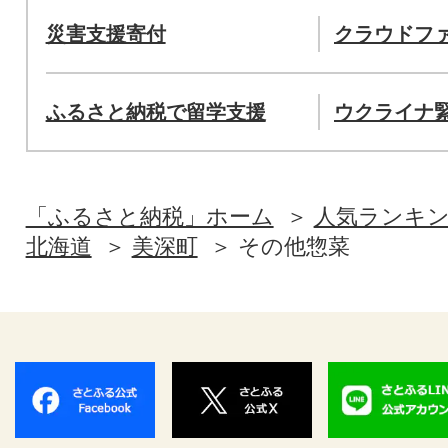
災害支援寄付
クラウドフ
ふるさと納税で留学支援
ウクライナ
「ふるさと納税」ホーム
人気ランキ
北海道
美深町
その他惣菜