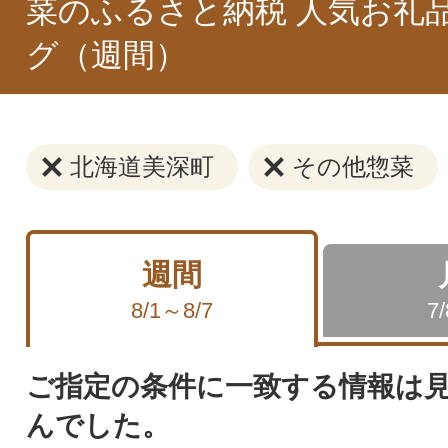
菜のふるさと納税 人気お礼
グ（週間）
北海道美深町
その他惣菜
週間
8/1～8/7
7
ご指定の条件に一致する情報は
んでした。