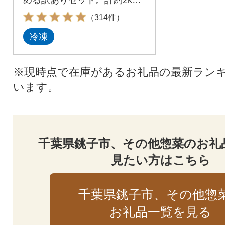
をお届けします!
（314件）
冷凍
※現時点で在庫があるお礼品の最新ラン
います。
千葉県銚子市、その他惣菜のお礼
見たい方はこちら
千葉県銚子市、その他惣
お礼品一覧を見る