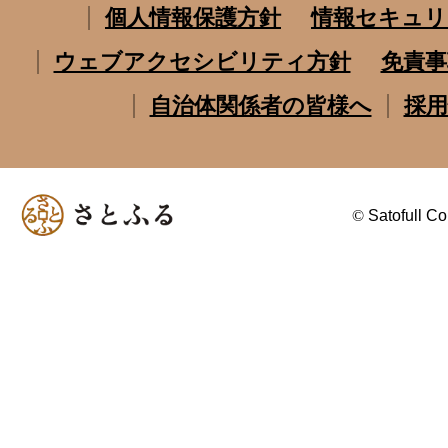
個人情報保護方針
情報セキュリ
ウェブアクセシビリティ方針
免責事
自治体関係者の皆様へ
採用
©
Satofull Co.