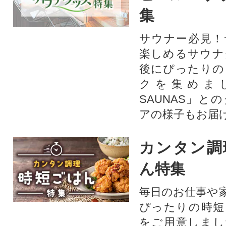
集
サウナー必見！
楽しめるサウナ
後にぴったりの
クを集めま
SAUNAS」と
アの様子もお届
カンタン調
ん特集
毎日のお仕事や
ぴったりの時短
をご用意しまし