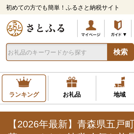
初めての方でも簡単！ふるさと納税サイト
検索
ランキング
お礼品
地域
【2026年最新】青森県五戸町