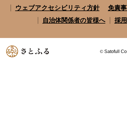
ウェブアクセシビリティ方針
免責事
自治体関係者の皆様へ
採用
©
Satofull Co.