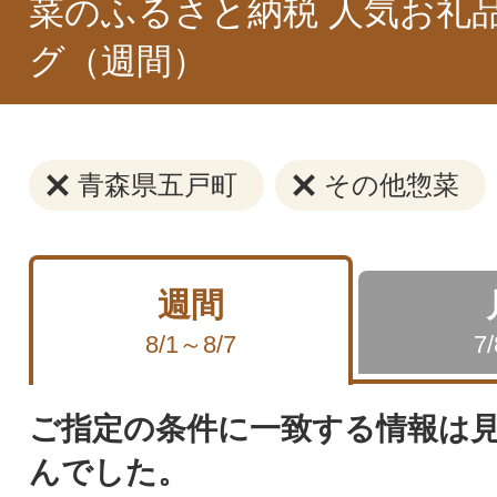
菜のふるさと納税 人気お礼
グ（週間）
青森県五戸町
その他惣菜
週間
8/1～8/7
7
ご指定の条件に一致する情報は
んでした。