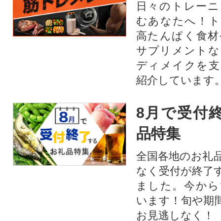
日々のトレーニ
むあなたへ！ト
高たんぱく食材
サプリメントな
ディメイクを支
紹介しています
8月で受付
品特集
全国各地のお礼
なく受付が終了
ました。今から
います！旬や期
お見逃しなく！