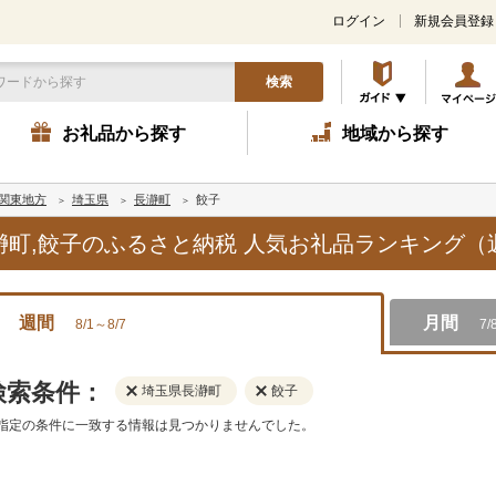
ログイン
新規会員登録
検索
お礼品から探す
地域から探す
関東地方
埼玉県
長瀞町
餃子
長瀞町,餃子のふるさと納税 人気お礼品ランキング（
週間
月間
8/1～8/7
7/
検索条件：
埼玉県長瀞町
餃子
指定の条件に一致する情報は見つかりませんでした。