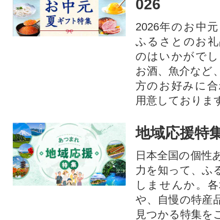
026
2026年のお中
ふるさとのお礼
のはいかがでし
お酒、魚介など
方のお好みに合
用意しておりま
地域応援特
日本全国の個性
力を知って、ふ
しませんか。各
や、自慢の特産
見つかる特集を