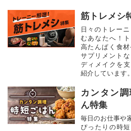
筋トレメシ
日々のトレーニ
むあなたへ！ト
高たんぱく食材
サプリメントな
ディメイクを支
紹介しています
カンタン調
ん特集
毎日のお仕事や
ぴったりの時短