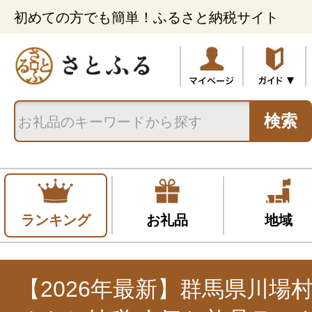
初めての方でも簡単！ふるさと納税サイト
検索
ランキング
お礼品
地域
【2026年最新】群馬県川場村