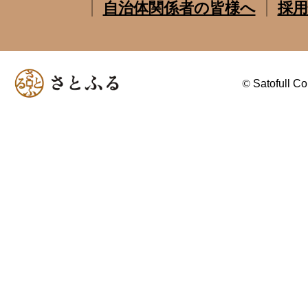
自治体関係者の皆様へ
採用
©
Satofull Co.