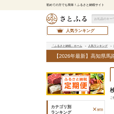
初めての方でも簡単！ふるさと納税サイト
人気ランキング
「ふるさと納税」ホーム
人気ランキング
【2026年最新】高知県
ご
カテゴリ別
解除
ランキング