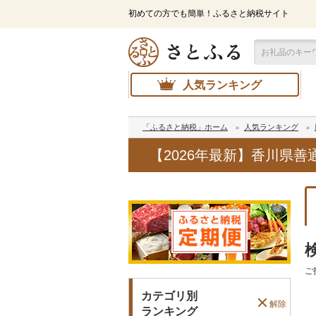
初めての方でも簡単！ふるさと納税サイト
人気ランキング
「ふるさと納税」ホーム
人気ランキング
【2026年最新】香川県
ご
カテゴリ別
解除
ランキング