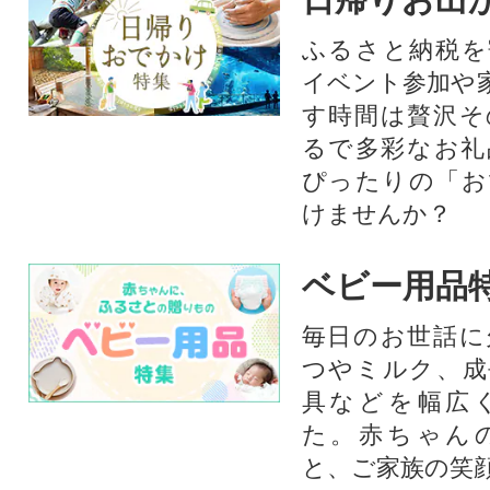
ふるさと納税を
イベント参加や
す時間は贅沢そ
るで多彩なお礼
ぴったりの「お
けませんか？
ベビー用品
毎日のお世話に
つやミルク、成
具などを幅広
た。赤ちゃん
と、ご家族の笑