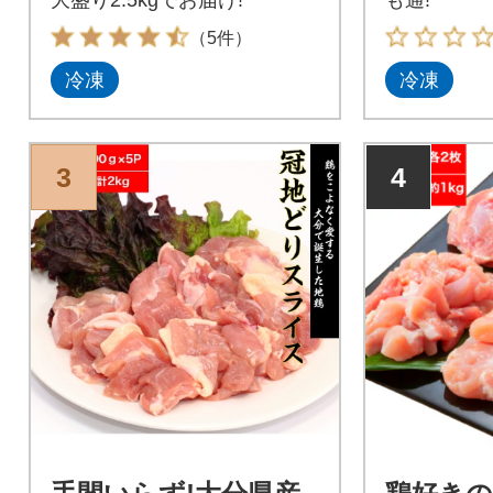
（5件）
冷凍
冷凍
3
4