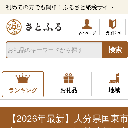
初めての方でも簡単！ふるさと納税サイト
検索
ランキング
お礼品
地域
【2026年最新】大分県国東市