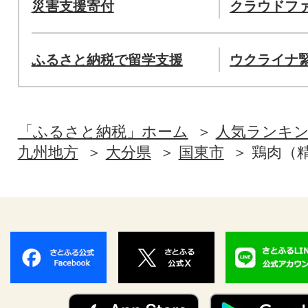
災害支援寄付
クラウドフ
ふるさと納税で留学支援
ウクライナ
「ふるさと納税」ホーム
人気ランキ
九州地方
大分県
国東市
鶏肉（