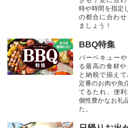
時や時間を指定
の都合に合わせ
ましょう！
BBQ特集
バーベキューや
る最高の食材や
と納税で揃えて
定番のお肉や魚
てるたれ、便利
個性豊かなお礼
た。
日帰りお出