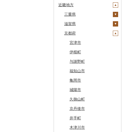
近畿地方
江差町
宮城県
栃木県
新潟県
大鰐町
宮古市
土浦市
白老町
秋田県
群馬県
富山県
三重県
南部町
軽米町
柴田町
取手市
那須塩原市
十日町市
せたな町
山形県
埼玉県
石川県
滋賀県
五戸町
岩手町
色麻町
大潟村
つくば市
市貝町
榛東村
弥彦村
射水市
鈴鹿市
旭川市
福島県
千葉県
福井県
京都府
藤崎町
矢巾町
丸森町
横手市
村山市
稲敷市
塩谷町
下仁田町
春日部市
阿賀町
氷見市
羽咋市
伊賀市
長浜市
森町
東京都
山梨県
六ヶ所村
釜石市
大衡村
能代市
尾花沢市
天栄村
潮来市
上三川町
玉村町
蕨市
勝浦市
出雲崎町
朝日町
七尾市
美浜町
木曽岬町
高島市
宮津市
稚内市
神奈川県
長野県
東北町
野田村
加美町
小坂町
上山市
広野町
五霞町
佐野市
安中市
戸田市
袖ケ浦市
八王子市
魚沼市
高岡市
白山市
小浜市
富士吉田市
多気町
草津市
伊根町
標津町
岐阜県
三戸町
普代村
利府町
仙北市
河北町
鏡石町
北茨城市
真岡市
川場村
毛呂山町
我孫子市
日野市
南足柄市
佐渡市
魚津市
穴水町
越前町
甲斐市
高森町
松阪市
近江八幡市
与謝野町
清里町
静岡県
東通村
一戸町
白石市
井川町
酒田市
須賀川市
境町
高根沢町
昭和村
久喜市
長柄町
昭島市
松田町
燕市
砺波市
輪島市
若狭町
山梨市
御代田町
養老町
桑名市
竜王町
福知山市
北斗市
愛知県
黒石市
陸前高田市
登米市
潟上市
新庄市
小野町
かすみがうら市
大田原市
甘楽町
ふじみ野市
芝山町
武蔵村山市
大井町
南魚沼市
入善町
中能登町
鯖江市
富士川町
飯田市
八百津町
下田市
志摩市
甲賀市
亀岡市
留萌市
おいらせ町
紫波町
山元町
三種町
長井市
棚倉町
牛久市
栃木市
明和町
川島町
八千代市
葛飾区
中井町
関川村
黒部市
石川県（県庁）
高浜町
大月市
青木村
池田町
静岡市
清須市
明和町
湖南市
城陽市
白糠町
鶴田町
滝沢市
名取市
藤里町
小国町
古殿町
常陸太田市
日光市
沼田市
上里町
横芝光町
小金井市
愛川町
新発田市
立山町
野々市市
勝山市
富士河口湖町
南箕輪村
関市
吉田町
田原市
鳥羽市
大津市
久御山町
釧路町
階上町
住田町
川崎町
湯沢市
南陽市
昭和村
つくばみらい市
小山市
桐生市
川口市
多古町
墨田区
山北町
加茂市
富山県（県庁）
能登町
福井県（県庁）
韮崎市
長野県（県庁）
瑞穂市
函南町
安城市
いなべ市
彦根市
京丹後市
名寄市
深浦町
葛巻町
村田町
大館市
中山町
下郷町
下妻市
宇都宮市
吉岡町
飯能市
白子町
東久留米市
真鶴町
小千谷市
小矢部市
能美市
越前市
南アルプス市
上松町
飛騨市
藤枝市
北名古屋市
紀北町
栗東市
井手町
美唄市
青森市
花巻市
栗原市
由利本荘市
庄内町
西郷村
茨城町
栃木県（県庁）
太田市
長瀞町
栄町
利島村
清川村
田上町
滑川市
津幡町
坂井市
市川三郷町
高山村
岐南町
御殿場市
東栄町
熊野市
愛荘町
木津川市