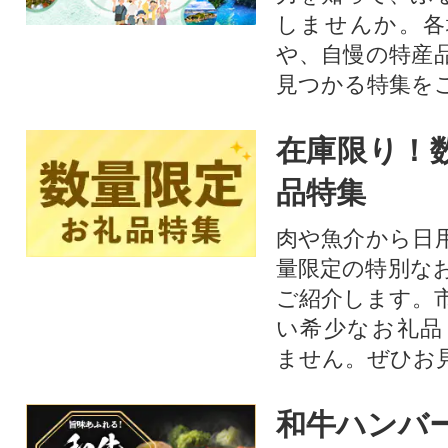
しませんか。各
や、自慢の特産
見つかる特集を
在庫限り！
品特集
肉や魚介から日
量限定の特別な
ご紹介します。
い希少なお礼品
ません。ぜひお見
和牛ハンバ