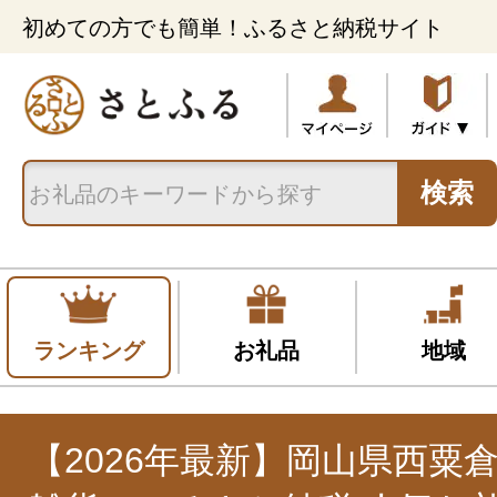
初めての方でも簡単！ふるさと納税サイト
検索
ランキング
お礼品
地域
【2026年最新】岡山県西粟倉