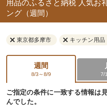
用品のふるさと納税 人気お
ング（週間）
東京都多摩市
キッチン用品
週間
8/3～8/9
7/
ご指定の条件に一致する情報は
んでした。