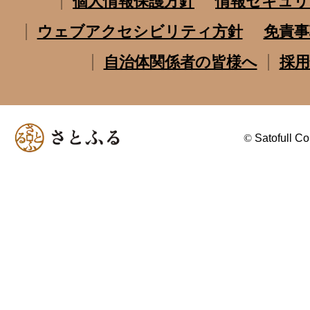
個人情報保護方針
情報セキュリ
ウェブアクセシビリティ方針
免責事
自治体関係者の皆様へ
採用
©
Satofull Co.