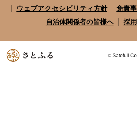
ウェブアクセシビリティ方針
免責事
自治体関係者の皆様へ
採用
©
Satofull Co.