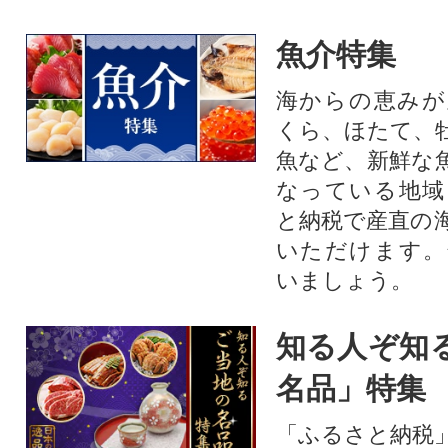
魚介特集
海からの恵みが
くら、ほたて、
魚など、新鮮な
なっている地域
と納税で産直の
いただけます。
いましょう。
知る人ぞ知
名品」特集
「ふるさと納税