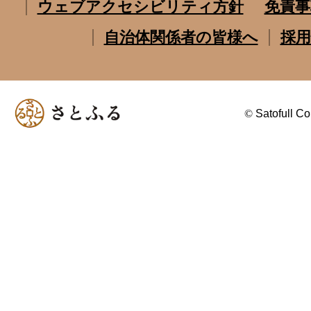
ウェブアクセシビリティ方針
免責事
自治体関係者の皆様へ
採用
©
Satofull Co.