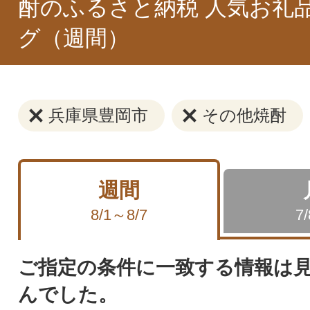
酎のふるさと納税 人気お礼
グ（週間）
兵庫県豊岡市
その他焼酎
週間
8/1～8/7
7
ご指定の条件に一致する情報は
んでした。