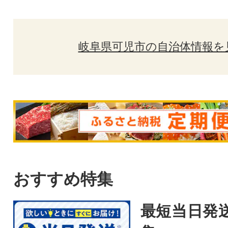
岐阜県可児市の自治体情報を
おすすめ特集
最短当日発