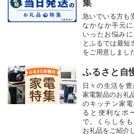
集
急いでいる方も
なかなか手元に
いったお悩みに
とふるでは最短
をご用意しまし
ふるさと自
日々の生活を豊
家電製品のお礼
のキッチン家電
ると便利なポ
で。くらしをも
お礼品をご紹介