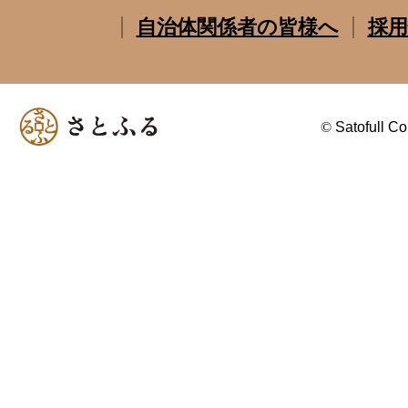
自治体関係者の皆様へ
採用
©
Satofull Co.