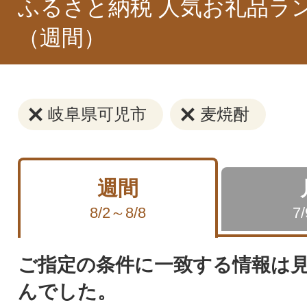
ふるさと納税 人気お礼品ラ
（週間）
岐阜県可児市
麦焼酎
週間
8/2～8/8
7
ご指定の条件に一致する情報は
んでした。