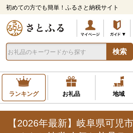
初めての方でも簡単！ふるさと納税サイト
検索
ランキング
お礼品
地域
【2026年最新】岐阜県可児市