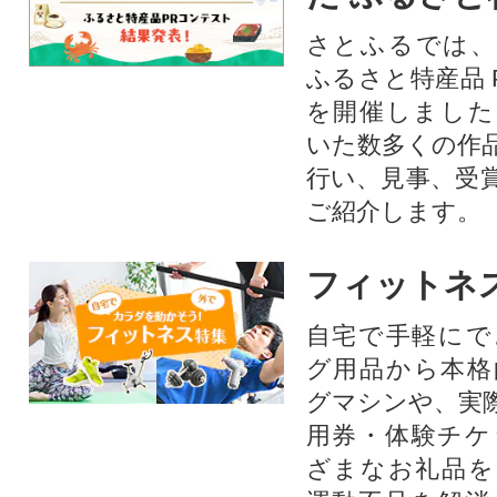
さとふるでは、
ふるさと特産品 
を開催しました
いた数多くの作
行い、見事、受
ご紹介します。
フィットネ
自宅で手軽にで
グ用品から本格
グマシンや、実
用券・体験チケ
ざまなお礼品を