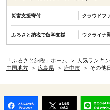
災害支援寄付
クラウドフ
ふるさと納税で留学支援
ウクライナ
「ふるさと納税」ホーム
人気ランキ
中国地方
広島県
府中市
その他