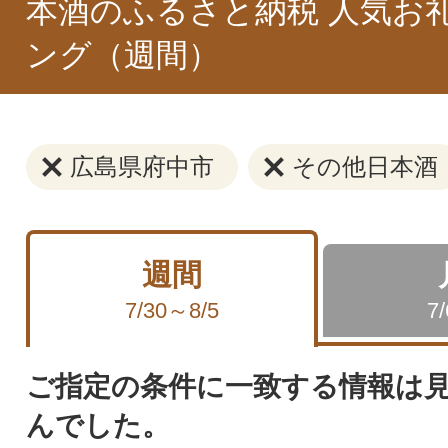
本酒のふるさと納税 人気お
ング（週間）
広島県府中市
その他日本酒
週間
7/30～8/5
7
ご指定の条件に一致する情報は
んでした。