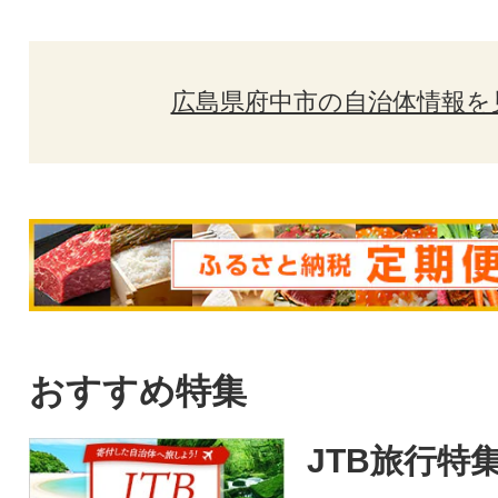
広島県府中市の自治体情報を
おすすめ特集
JTB旅行特