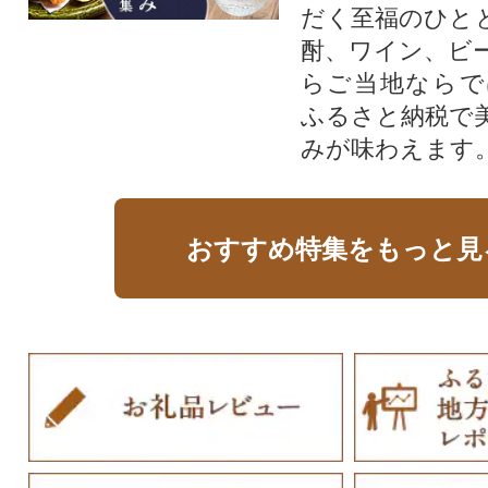
だく至福のひと
酎、ワイン、ビ
らご当地ならで
ふるさと納税で
みが味わえます
おすすめ特集をもっと見