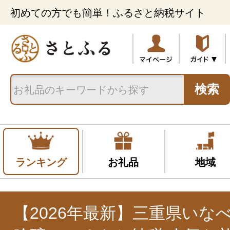
初めての方でも簡単！ふるさと納税サイト
検索
ランキング
お礼品
地域
【2026年最新】三重県いな