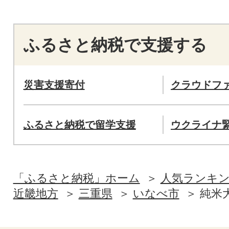
ふるさと納税で支援する
災害支援寄付
クラウドフ
ふるさと納税で留学支援
ウクライナ
「ふるさと納税」ホーム
人気ランキ
近畿地方
三重県
いなべ市
純米