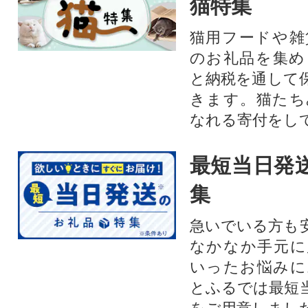
猫特集
猫用フードや雑
のお礼品を集め
と納税を通して
きます。猫たち
なれる寄付をし
最短当日発
集
急いでいる方も
なかなか手元に
いったお悩みに
とふるでは最短