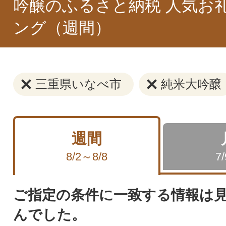
吟醸のふるさと納税 人気お
ング（週間）
三重県いなべ市
純米大吟醸
週間
8/2～8/8
7
ご指定の条件に一致する情報は
んでした。