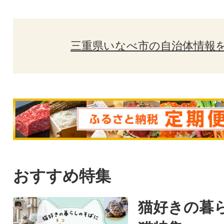
三重県いなべ市の自治体情報
おすすめ特集
猫好きの暮