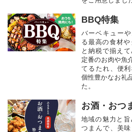
をご用意しまし
BBQ特集
バーベキューや
る最高の食材や
と納税で揃えて
定番のお肉や魚
てるたれ、便利
個性豊かなお礼
た。
お酒・おつ
地域の魅力と旨
つまんで、美味