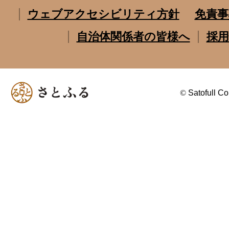
ウェブアクセシビリティ方針
免責事
自治体関係者の皆様へ
採用
©
Satofull Co.