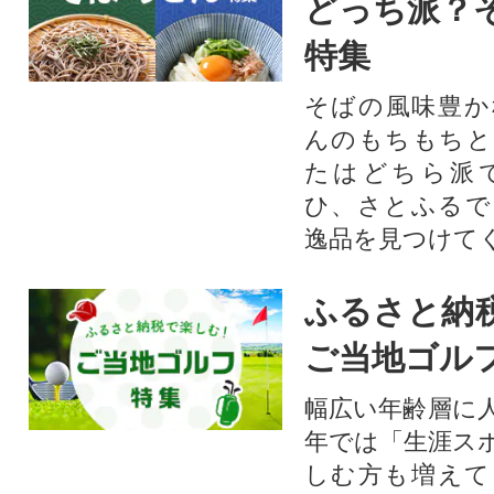
どっち派？
特集
そばの風味豊か
んのもちもちと
たはどちら派
ひ、さとふるで
逸品を見つけて
ふるさと納
ご当地ゴル
幅広い年齢層に
年では「生涯ス
しむ方も増えて