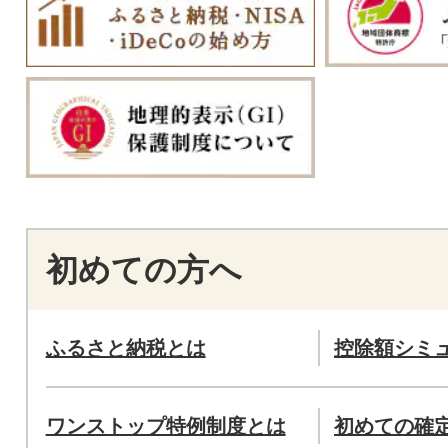
初めての方へ
ふるさと納税とは
控除額シミ
ワンストップ特例制度とは
初めての確