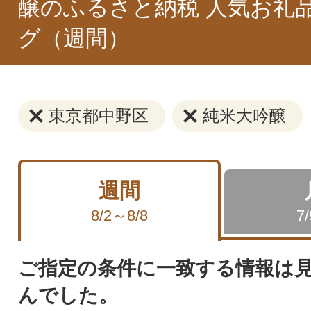
醸のふるさと納税 人気お礼
グ（週間）
東京都中野区
純米大吟醸
週間
8/2～8/8
7
ご指定の条件に一致する情報は
んでした。