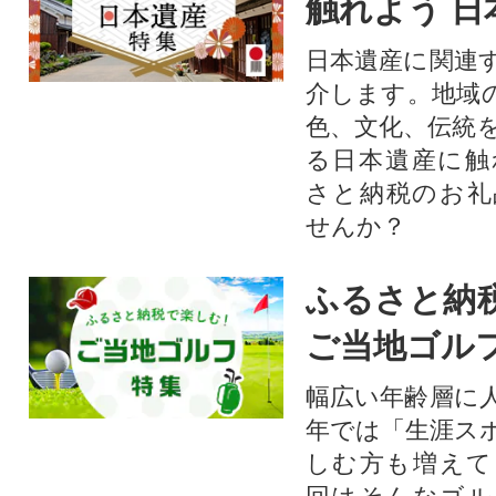
触れよう 日
日本遺産に関連
介します。地域
色、文化、伝統
る日本遺産に触
さと納税のお礼
せんか？​​​
ふるさと納
ご当地ゴル
幅広い年齢層に
年では「生涯ス
しむ方も増えて