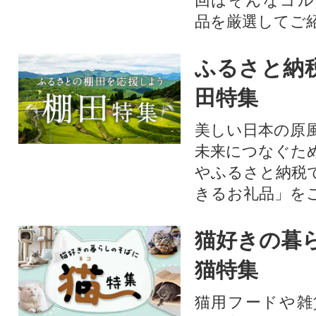
回はそんなゴル
品を厳選してご
ふるさと納
田特集
美しい日本の原
未来につなぐた
やふるさと納税
きるお礼品」を
猫好きの暮
猫特集
猫用フードや雑