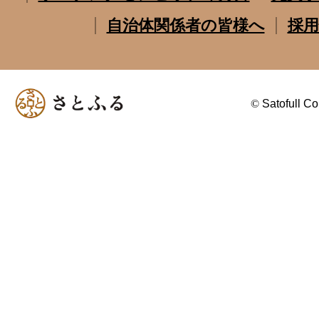
自治体関係者の皆様へ
採用
©
Satofull Co.