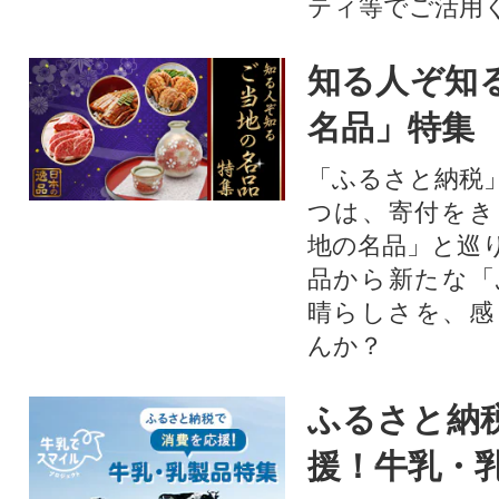
ティ等でご活用
知る人ぞ知
名品」特集
「ふるさと納税
つは、寄付をき
地の名品」と巡
品から新たな「
晴らしさを、感
んか？
ふるさと納
援！牛乳・