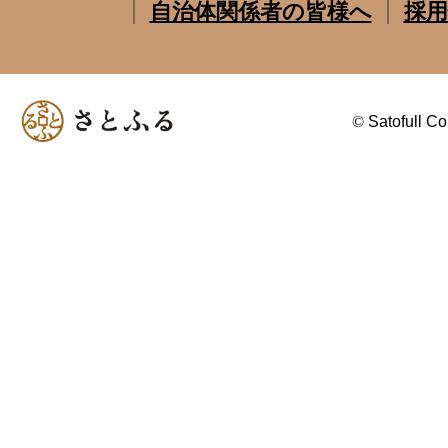
自治体関係者の皆様へ
採用
©
Satofull Co.