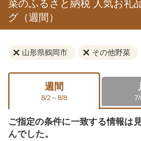
菜のふるさと納税 人気お礼
グ（週間）
山形県鶴岡市
その他野菜
週間
8/2～8/8
7
ご指定の条件に一致する情報は
んでした。