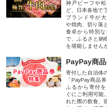
神戸ビーフや松
ど、日本各地で
ブランド牛が大
や焼肉、切り落
食卓から特別な
で、ふるさと納
を堪能しません
PayPay商
寄付した自治体
「PayPay商
ふるから寄付を
ぐにご利用可能
れた際の飲食、