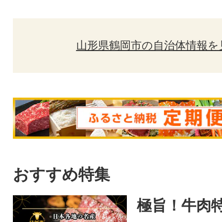
山形県鶴岡市の自治体情報を
おすすめ特集
極旨！牛肉