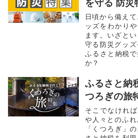
を守る 防災
日頃から備えて
ッズをわかりや
ます。いざとい
守る防災グッズ
ふるさと納税で
か？
ふるさと納
つろぎの旅
そこでなければ
や人々とのふれ
「くつろぎ」の