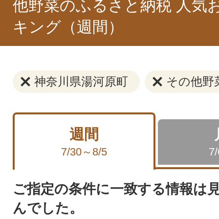
他野菜のふるさと納税 人気
キング（週間）
神奈川県湯河原町
その他野
週間
7/30～8/5
7
ご指定の条件に一致する情報は
んでした。