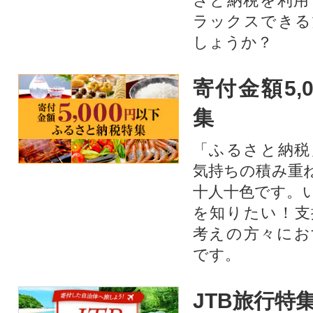
さと納税を利用
ラックスできる
しょうか？
寄付金額5,
集
「ふるさと納税
気持ちの積み重
十人十色です。
を知りたい！支
考えの方々にお
です。
JTB旅行特