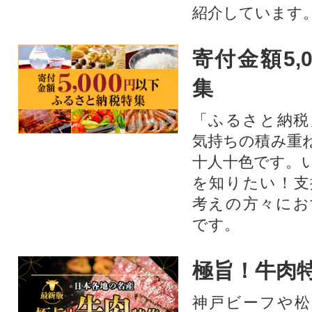
紹介しています
寄付金額5,
集
「ふるさと納税
気持ちの積み重
十人十色です。
を知りたい！支
考えの方々にお
です。
極旨！牛肉
神戸ビーフや松