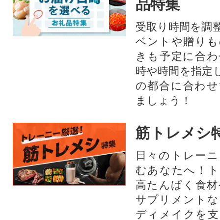
品特集
受取り時間を調
ベントや贈りも
きも予定に合わ
時や時間を指定
の都合に合わせ
ましょう！
筋トレメシ
日々のトレーニ
むあなたへ！ト
高たんぱく食材
サプリメントな
ディメイクを支