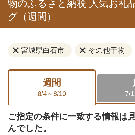
物のふるさと納税 人気お礼
グ（週間）
宮城県白石市
その他干物
週間
8/4～8/10
7/
ご指定の条件に一致する情報は
んでした。