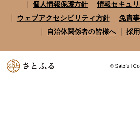
個人情報保護方針
情報セキュリ
ウェブアクセシビリティ方針
免責事
自治体関係者の皆様へ
採用
©
Satofull Co.