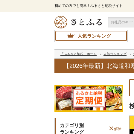
初めての方でも簡単！ふるさと納税サイト
人気ランキング
「ふるさと納税」ホーム
人気ランキング
【2026年最新】北海道
カテゴリ別
解除
ランキング