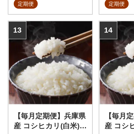
定期便
定期便
13
14
【毎月定期便】兵庫県
【毎月定
産 コシヒカリ(白米) 2
産 コシヒ