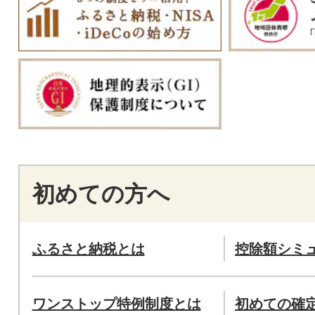
初めての方へ
ふるさと納税とは
控除額シミ
ワンストップ特例制度とは
初めての確