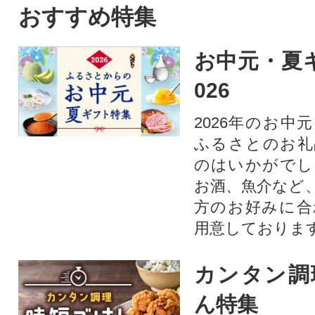
おすすめ特集
お中元・夏ギ
026
2026年のお中
ふるさとのお礼
のはいかがでし
お酒、魚介など
方のお好みに合
用意しておりま
カンタン調
ん特集