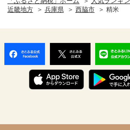
「ふるさと納税」ホーム
人気ランキ
近畿地方
兵庫県
西脇市
精米