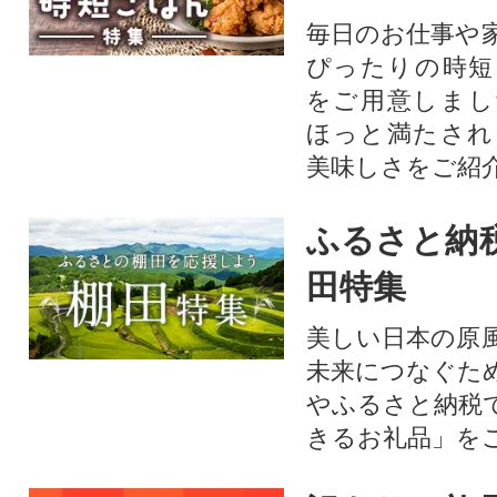
毎日のお仕事や
ぴったりの時短
をご用意しまし
ほっと満たされ
美味しさをご紹
ふるさと納
田特集
美しい日本の原
未来につなぐた
やふるさと納税
きるお礼品」を