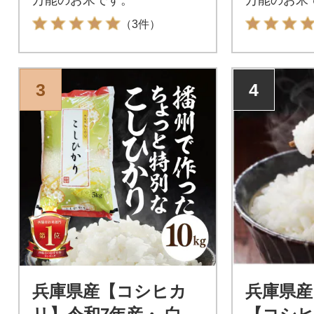
（3件）
3
4
兵庫県産【コシヒカ
兵庫県産