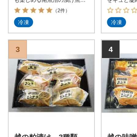
ット!
（2件）
冷凍
冷凍
3
4