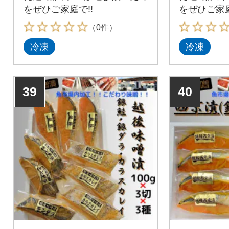
をぜひご家庭で!!
をぜひご家庭
（0件）
冷凍
冷凍
39
40