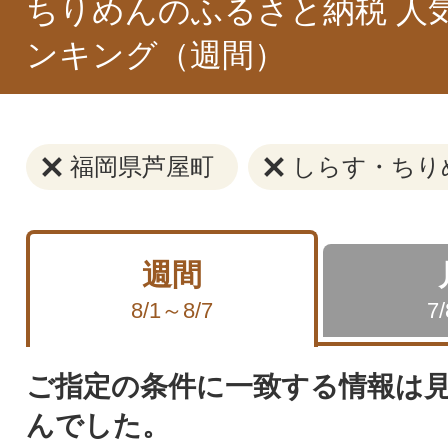
ちりめんのふるさと納税 人
ンキング（週間）
福岡県芦屋町
しらす・ちり
週間
8/1～8/7
7
ご指定の条件に一致する情報は
んでした。