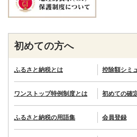
初めての方へ
ふるさと納税とは
控除額シミ
ワンストップ特例制度とは
初めての確
ふるさと納税の用語集
会員登録