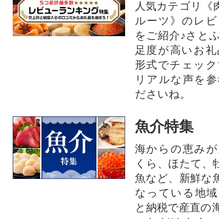
人気カテゴリ《
ルーツ》のレビ
をご紹介♪さと
足度が高いお礼
形式でチェック
リアルな声を参
ださいね。
魚介特集
海からの恵みが
くら、ほたて、
魚など、新鮮な
なっている地域
と納税で産直の