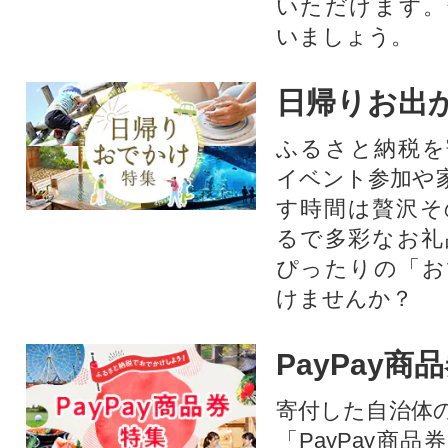
いただけます。
いましょう。
日帰りお出
ふるさと納税を
イベント参加や
す時間は贅沢そ
るで多彩なお礼
ぴったりの「お
けませんか？
PayPay商
寄付した自治体
「PayPay商