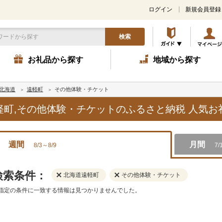
ログイン
新規会員登録
検索
お礼品から探す
地域から探す
北海道
遠軽町
その他体験・チケット
遠軽町,その他体験・チケットのふるさと納税 人気
週間
月間
8/3～8/9
7/
検索条件：
北海道遠軽町
その他体験・チケット
指定の条件に一致する情報は見つかりませんでした。