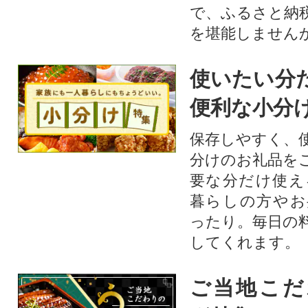
で、ふるさと納
を堪能しません
使いたい分
便利な小分
保存しやすく、
分けのお礼品を
要な分だけ使え
暮らしの方やお
ったり。毎日の
してくれます。
ご当地こだ