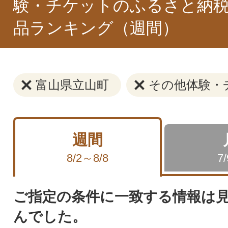
験・チケットのふるさと納税
品ランキング（週間）
富山県立山町
その他体験・
週間
8/2～8/8
7
ご指定の条件に一致する情報は
んでした。