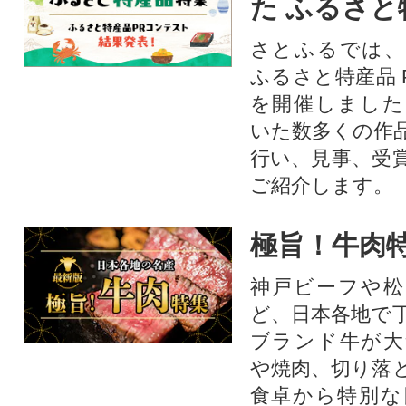
た ふるさと
さとふるでは、
ふるさと特産品 
を開催しました
いた数多くの作
行い、見事、受
ご紹介します。
極旨！牛肉
神戸ビーフや松
ど、日本各地で
ブランド牛が大
や焼肉、切り落
食卓から特別な