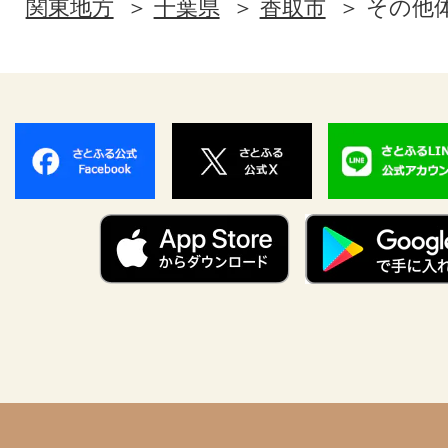
関東地方
千葉県
香取市
その他