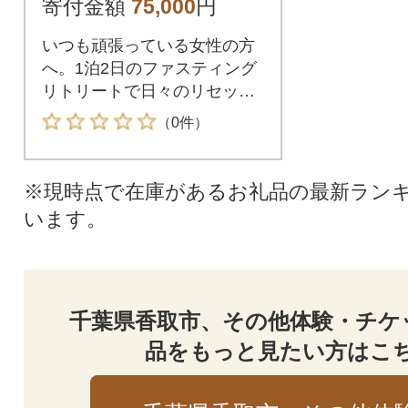
寄付金額
75,000
円
断食 1泊2日 1名様
いつも頑張っている女性の方
へ。1泊2日のファスティング
リトリートで日々のリセット
を!!
（0件）
※現時点で在庫があるお礼品の最新ラン
います。
千葉県香取市、その他体験・チケ
品をもっと見たい方はこ