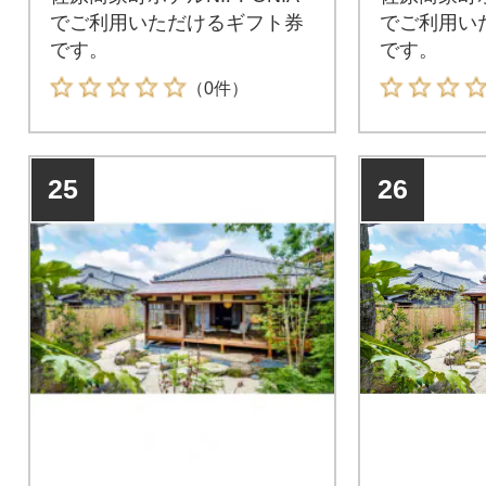
でご利用いただけるギフト券
でご利用い
です。
です。
（0件）
25
26