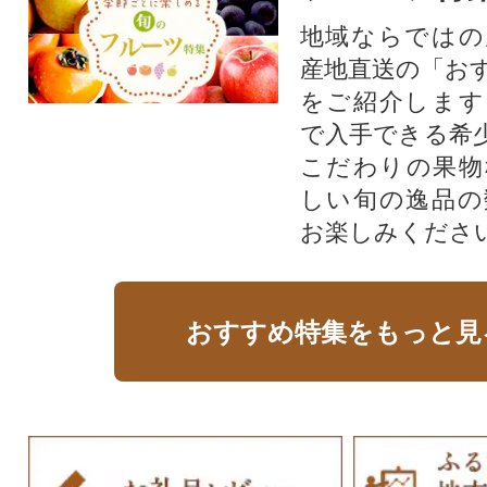
地域ならではの
産地直送の「お
をご紹介します
で入手できる希
こだわりの果物
しい旬の逸品の
お楽しみくださ
おすすめ特集をもっと見