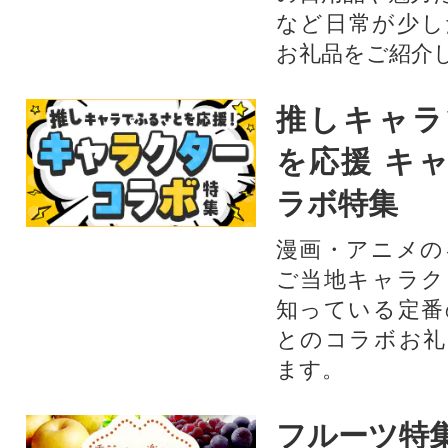
など日常が少し
お礼品をご紹介
推しキャラ
を応援 キ
ラボ特集
漫画・アニメの
ご当地キャラク
知っている定番
とのコラボお礼
ます。​
フルーツ特