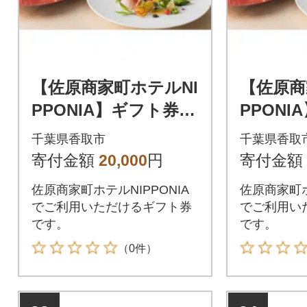
【佐原商家町ホテルNI
【佐原商
PPONIA】ギフト券 6,
PPONI
000円分
000円分
千葉県香取市
千葉県香取
寄付金額
20,000
円
寄付金額
佐原商家町ホテルNIPPONIA
佐原商家町ホ
でご利用いただけるギフト券
でご利用い
です。
です。
（0件）