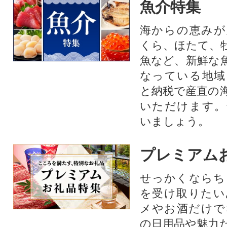
魚介特集
海からの恵みが
くら、ほたて、
魚など、新鮮な
なっている地域
と納税で産直の
いただけます。
いましょう。
プレミアム
せっかくならち
を受け取りたい
メやお酒だけで
の日用品や魅力