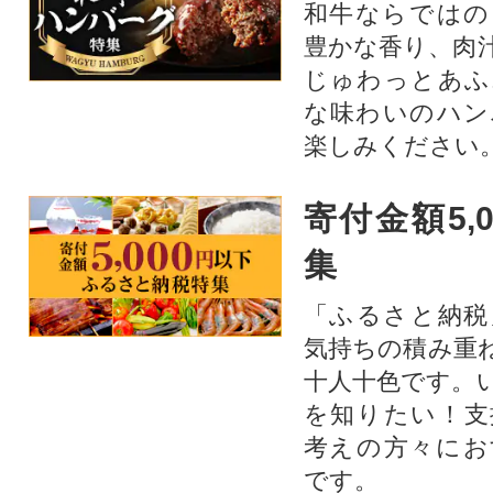
和牛ならではの
豊かな香り、肉
じゅわっとあふ
な味わいのハン
楽しみください
寄付金額5,
集
「ふるさと納税
気持ちの積み重
十人十色です。
を知りたい！支
考えの方々にお
です。