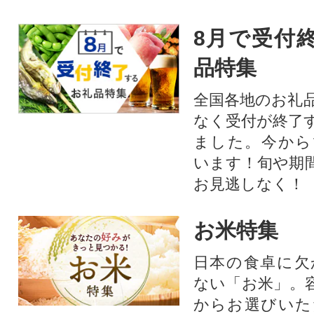
8月で受付
品特集
全国各地のお礼
なく受付が終了
ました。今から
います！旬や期
お見逃しなく！
お米特集
日本の食卓に欠
ない「お米」。
からお選びいた