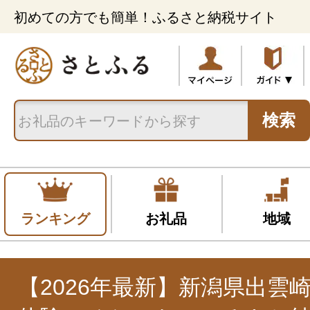
初めての方でも簡単！ふるさと納税サイト
検索
ランキング
お礼品
地域
【2026年最新】新潟県出雲崎