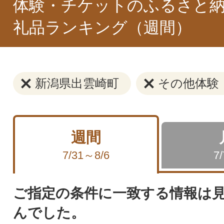
体験・チケットのふるさと納
礼品ランキング（週間）
新潟県出雲崎町
その他体験
週間
7/31～8/6
7
ご指定の条件に一致する情報は
んでした。