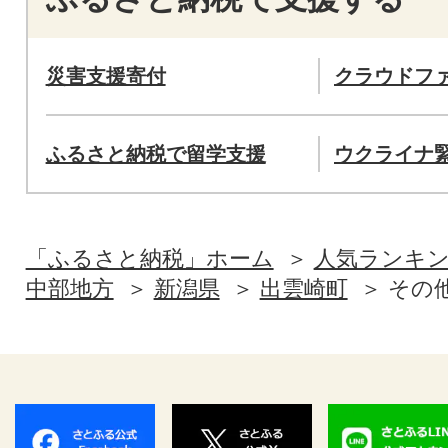
災害支援寄付
クラウドフ
ふるさと納税で留学支援
ウクライナ
「ふるさと納税」ホーム
人気ランキ
中部地方
新潟県
出雲崎町
その