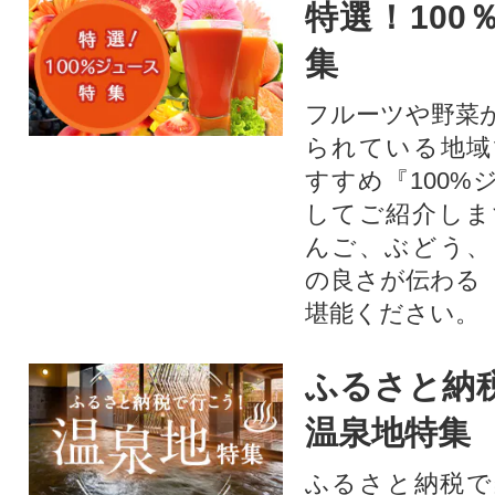
特選！100
集
フルーツや野菜
られている地域
すすめ『100%
してご紹介しま
んご、ぶどう、
の良さが伝わる
堪能ください。
ふるさと納
温泉地特集
ふるさと納税で