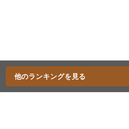
他のランキングを見る