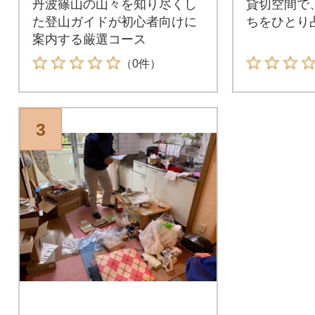
丹波篠山の山々を知り尽くし
貸切空間で
た登山ガイドが初心者向けに
ちをひとり
案内する厳選コース
（0件）
3