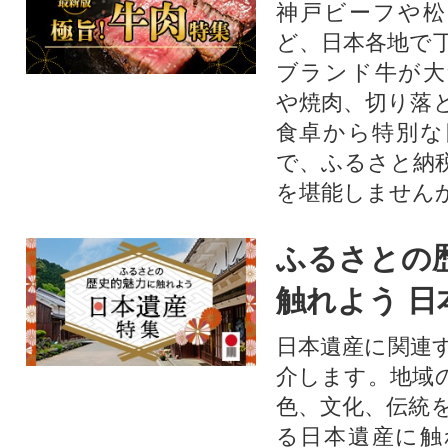
神戸ビーフや松
ど、日本各地で
ブランド牛が大
や焼肉、切り落
食卓から特別な
で、ふるさと納
を堪能しません
ふるさとの
触れよう 日
日本遺産に関連
介します。地域
色、文化、伝統
る日本遺産に触