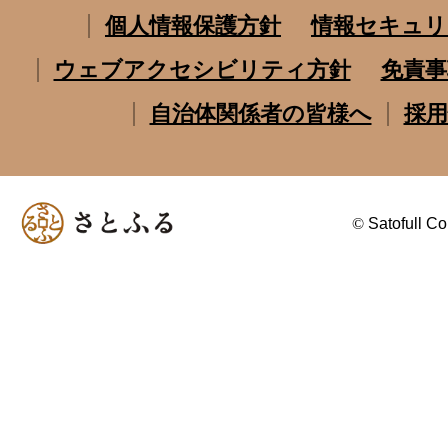
個人情報保護方針
情報セキュリ
ウェブアクセシビリティ方針
免責事
自治体関係者の皆様へ
採用
©
Satofull Co.