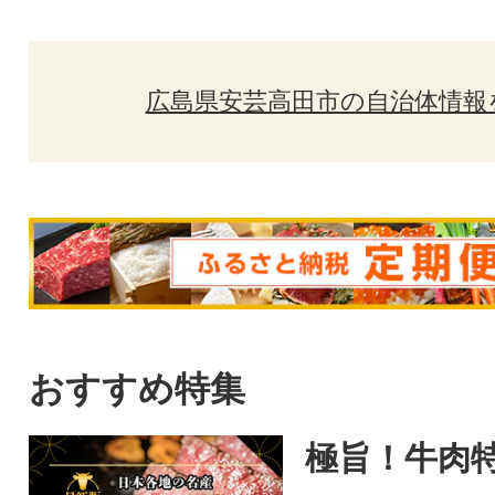
広島県安芸高田市の自治体情報
おすすめ特集
極旨！牛肉