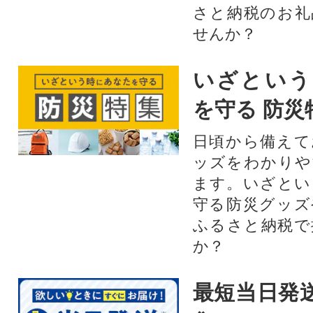
さと納税のお礼
せんか？​​​
いざという
を守る 防災
日頃から備えて
ッズをわかりや
ます。いざとい
守る防災グッズ
ふるさと納税で
か？
最短当日発