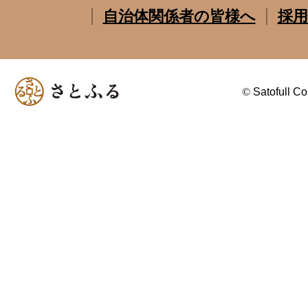
自治体関係者の皆様へ
採用
©
Satofull Co.