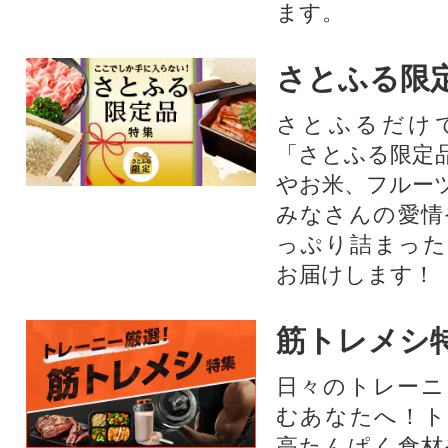
ます。​
さとふる限
さとふるだけ
「さとふる限定
やお米、フルー
みなさんの愛情
っぷり詰まった
お届けします！
筋トレメシ
日々のトレーニ
むあなたへ！ト
高たんぱく食材