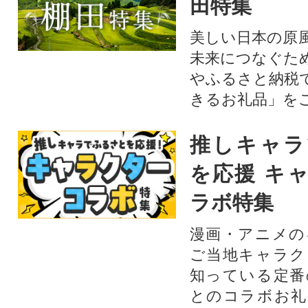
田特集
美しい日本の原
未来につなぐた
やふるさと納税
きるお礼品」を
推しキャラ
を応援 キ
ラボ特集
漫画・アニメの
ご当地キャラク
知っている定番
とのコラボお礼