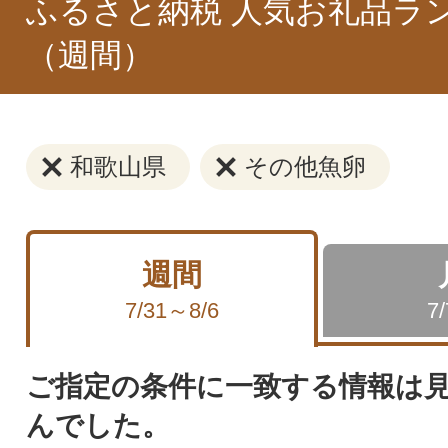
ふるさと納税 人気お礼品ラ
（週間）
和歌山県
その他魚卵
週間
7/31～8/6
7
ご指定の条件に一致する情報は
んでした。