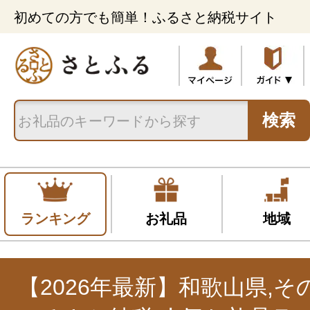
初めての方でも簡単！ふるさと納税サイト
検索
ランキング
お礼品
地域
【2026年最新】和歌山県,