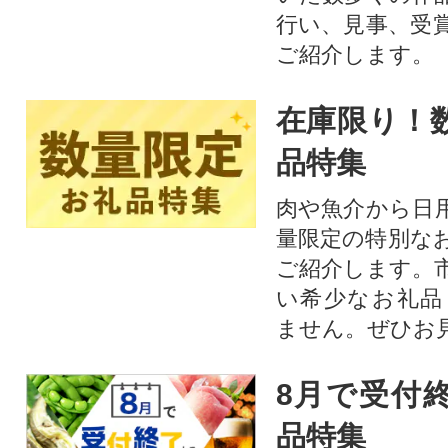
行い、見事、受
ご紹介します。
在庫限り！
品特集
肉や魚介から日
量限定の特別な
ご紹介します。
い希少なお礼品
ません。ぜひお見
8月で受付
品特集