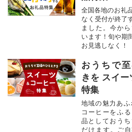
全国各地のお礼
なく受付が終了
ました。今から
います！旬や期
お見逃しなく！
おうちで至
きを スイー
特集
地域の魅力あふ
コーヒーをふる
品としておうち
だけます。ご自