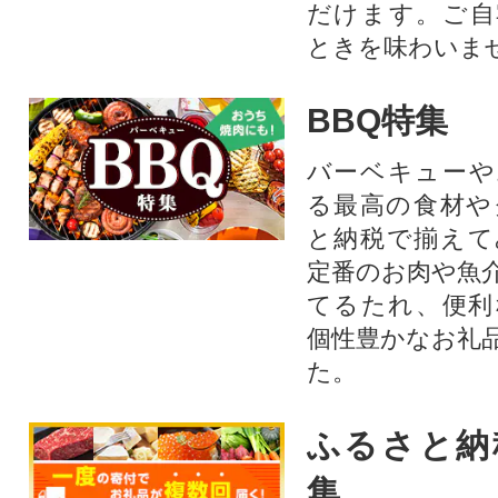
だけます。ご自
ときを味わいま
BBQ特集
バーベキューや
る最高の食材や
と納税で揃えて
定番のお肉や魚
てるたれ、便利
個性豊かなお礼
た。
ふるさと納
集