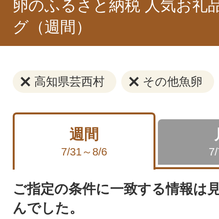
卵のふるさと納税 人気お礼
グ（週間）
高知県芸西村
その他魚卵
週間
7/31～8/6
7
ご指定の条件に一致する情報は
んでした。