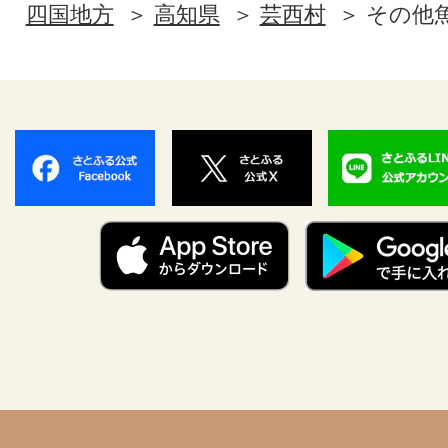
四国地方
高知県
芸西村
その他