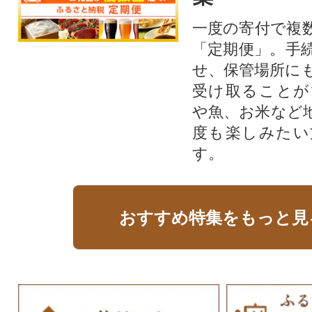
一度の寄付で複
「定期便」。手
せ、保管場所に
受け取ることが
や魚、お米など
度も楽しみたい
す。
おすすめ特集をもっと見