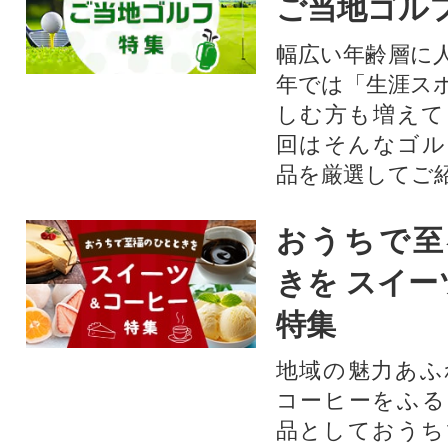
ご当地ゴル
幅広い年齢層に
年では「生涯ス
しむ方も増えて
回はそんなゴル
品を厳選してご
おうちで至
きを スイー
特集
地域の魅力あふ
コーヒーをふる
品としておうち