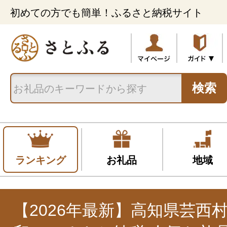
初めての方でも簡単！ふるさと納税サイト
検索
ランキング
お礼品
地域
【2026年最新】高知県芸西村