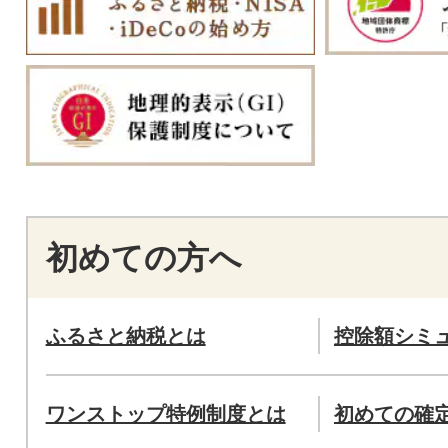
初めての方へ
ふるさと納税とは
控除額シミ
ワンストップ特例制度とは
初めての確