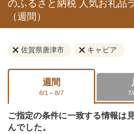
のふるさと納税 人気お礼品
（週間）
佐賀県唐津市
キャビア
週間
8/1～8/7
7
ご指定の条件に一致する情報は
んでした。