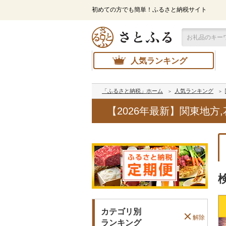
初めての方でも簡単！ふるさと納税サイト
人気ランキング
「ふるさと納税」ホーム
人気ランキング
【2026年最新】関東地
カテゴリ別
解除
ランキング