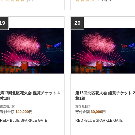
19
20
第13回北区花火会 鑑賞チケット 4
第13回北区花火会 鑑賞チケット 2
枚1組
枚1組
東京都北区
東京都北区
寄付金額
140,000
円
寄付金額
60,000
円
RED×BLUE SPARKLE GATE
RED×BLUE SPARKLE GATE