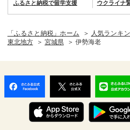
ふるさと納税で留学支援
ウクライナ
「ふるさと納税」ホーム
人気ランキ
東北地方
宮城県
伊勢海老