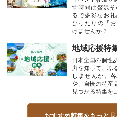
す時間は贅沢そ
るで多彩なお礼
ぴったりの「お
けませんか？
地域応援特
日本全国の個性
力を知って、ふ
しませんか。各
や、自慢の特産
見つかる特集を
おすすめ特集をもっと見