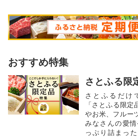
おすすめ特集
さとふる限
さとふるだけ
「さとふる限定
やお米、フルー
みなさんの愛情
っぷり詰まった