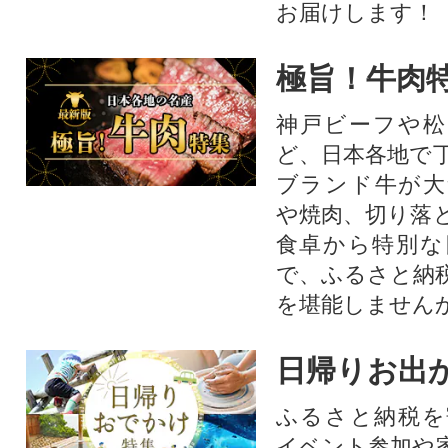
お届けします！
極旨！牛肉
神戸ビーフや松
ど、日本各地で
ブランド牛が大
や焼肉、切り落
食卓から特別な
で、ふるさと納
を堪能しません
日帰りお出
ふるさと納税を
イベント参加や