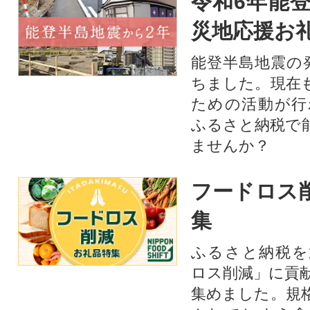
令和6年能登
災地応援お
能登半島地震の
ちました。現在
ための活動が行
ふるさと納税で
ませんか？
フードロス
集
ふるさと納税を
ロス削減」に貢
集めました。規