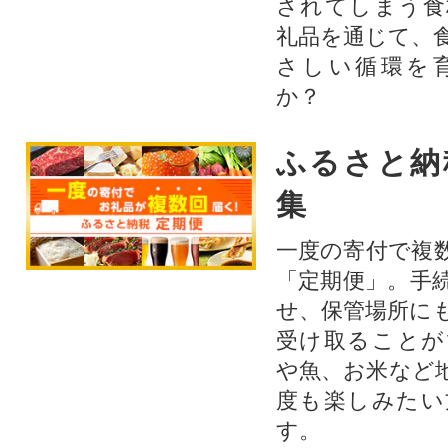
されてしまう食
礼品を通じて、
さしい循環を
か？​
ふるさと納
集
一度の寄付で複
「定期便」。手
せ、保管場所に
受け取ることが
や魚、お米など
度も楽しみたい
す。