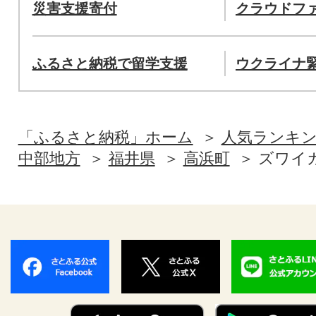
災害支援寄付
クラウドフ
ふるさと納税で留学支援
ウクライナ
「ふるさと納税」ホーム
人気ランキ
中部地方
福井県
高浜町
ズワイ