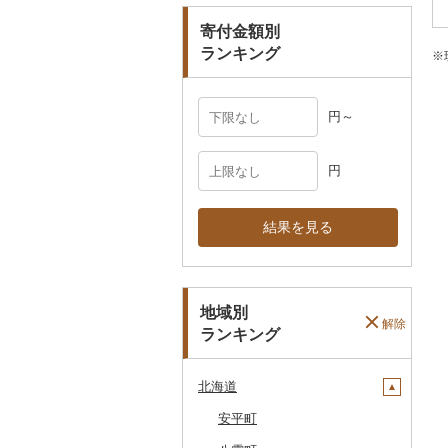
寄付金額別
その他雑貨
ランキング
※
円～
円
結果を見る
地域別
解除
ランキング
北海道
安平町