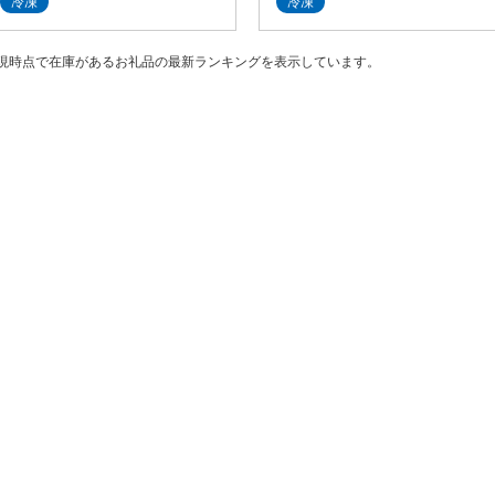
冷凍
冷凍
現時点で在庫があるお礼品の最新ランキングを表示しています。