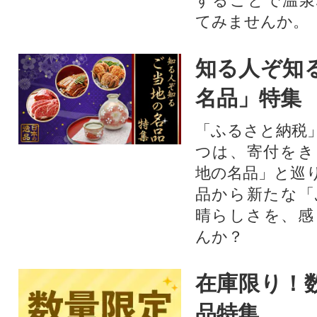
することで温泉
てみませんか。
知る人ぞ知
名品」特集
「ふるさと納税
つは、寄付をき
地の名品」と巡
品から新たな「
晴らしさを、感
んか？
在庫限り！
品特集