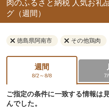
肉のふるさと納税 人気お礼
グ（週間）
徳島県阿南市
その他鶏肉
週間
8/2～8/8
7
ご指定の条件に一致する情報は
んでした。