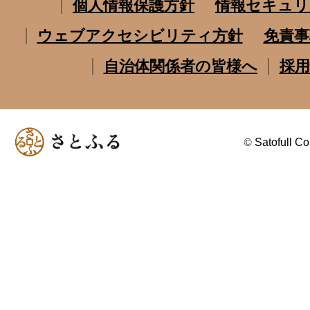
個人情報保護方針
情報セキュリ
ウェブアクセシビリティ方針
免責事
自治体関係者の皆様へ
採用
©
Satofull Co.