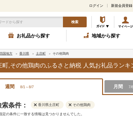
ログイン
新規会員登録
検索
お礼品から探す
地域から探す
四国地方
香川県
土庄町
その他鶏肉
土庄町,その他鶏肉のふるさと納税 人気お礼品ラン
週間
月間
8/1～8/7
7/
検索条件：
香川県土庄町
その他鶏肉
指定の条件に一致する情報は見つかりませんでした。