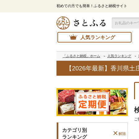
初めての方でも簡単！ふるさと納税サイト
人気ランキング
「ふるさと納税」ホーム
人気ランキング
【2026年最新】香川県
ご
カテゴリ別
解除
ランキング