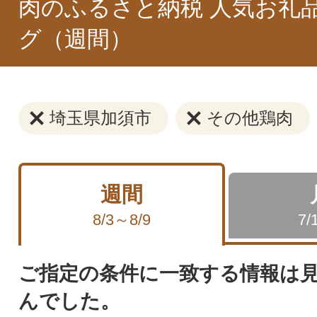
肉のふるさと納税 人気お礼
グ（週間）
埼玉県加須市
その他鶏肉
週間
8/3～8/9
7/
ご指定の条件に一致する情報は
んでした。