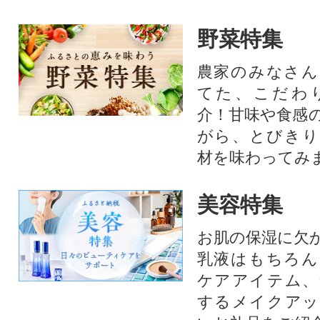
野菜特集
農家のみなさん
てた、こだわ
介！甘味や食感
がら、とびきり
材を味わってみ
美容特集
お肌の保湿に欠
乳液はもちろん
ケアアイテム、
するメイクアッ