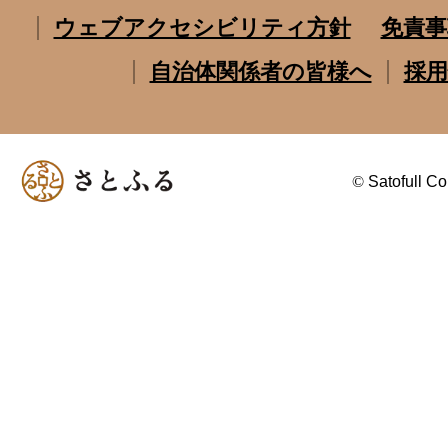
ウェブアクセシビリティ方針
免責事
自治体関係者の皆様へ
採用
©
Satofull Co.