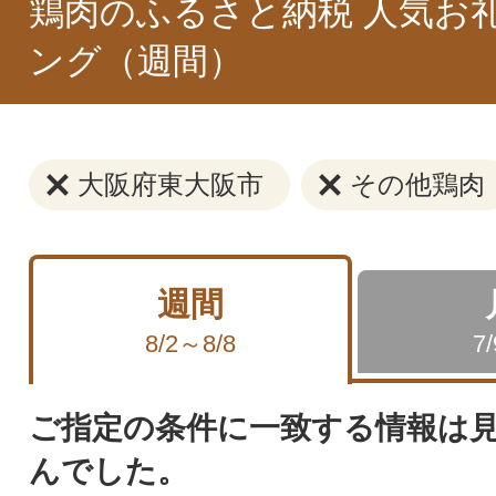
鶏肉のふるさと納税 人気お
ング（週間）
大阪府東大阪市
その他鶏肉
週間
8/2～8/8
7
ご指定の条件に一致する情報は
んでした。