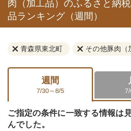
肉（加工品）のふるさと納税
品ランキング（週間）
青森県東北町
その他豚肉（
週間
7/30～8/5
7
ご指定の条件に一致する情報は
んでした。