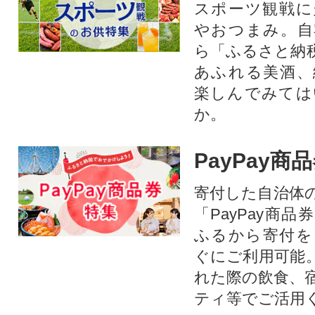
スポーツ観戦に
やおつまみ。自
ら「ふるさと納
あふれる美酒、
楽しんでみては
か。
PayPay商
寄付した自治体
「PayPay商
ふるから寄付を
ぐにご利用可能
れた際の飲食、
ティ等でご活用