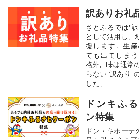
訳ありお礼
さとふるでは"訳
として活用し、
援します。⽣産
ても出てしまう
格外。味は通常
らない"訳あり"
した。
ドンキふる
ン特集
ドン・キホーテ