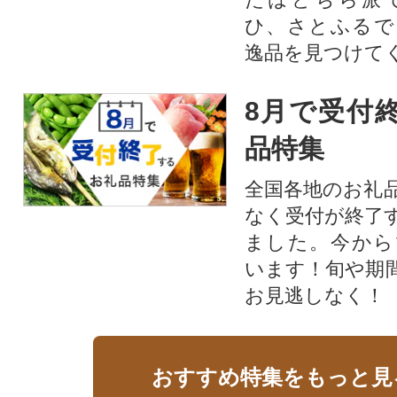
ひ、さとふるで
逸品を見つけて
8月で受付
品特集
全国各地のお礼
なく受付が終了
ました。今から
います！旬や期
お見逃しなく！
おすすめ特集をもっと見