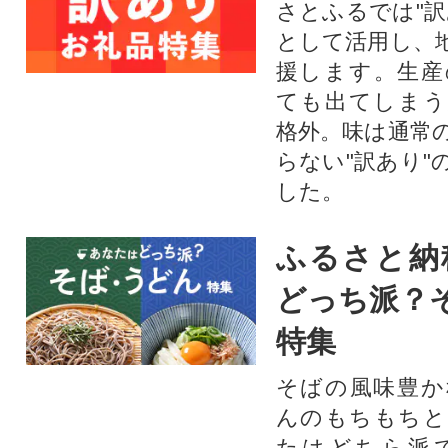
さとふるでは"訳
として活用し、
援します。⽣産
ても出てしまう
格外。味は通常
らない"訳あり"
した。
ふるさと納
どっち派？
特集
そばの風味豊か
んのもちもちと
たはどちら派