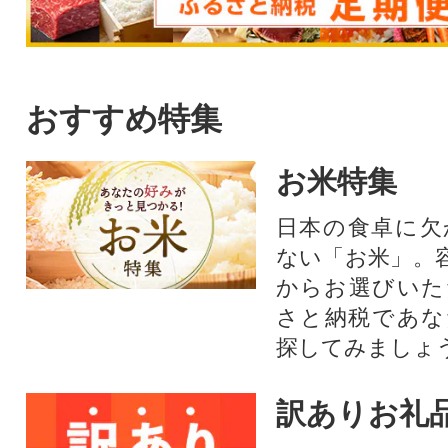
おすすめ特集
お米特集
日本の食卓に欠
ない「お米」。
からお選びいた
さと納税であな
探してみましょ
訳ありお礼