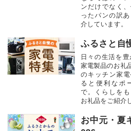
ンだけでなく、
ったパンの訳あ
介しています。
ふるさと自
日々の生活を豊
家電製品のお礼
のキッチン家電
ると便利なポ
で。くらしをも
お礼品をご紹介
お中元・夏ギ