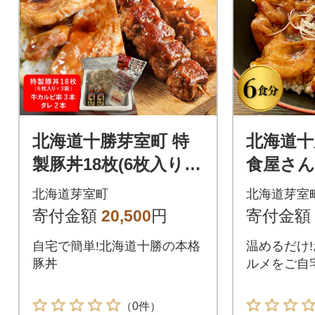
北海道十勝芽室町 特
北海道十
製豚丼18枚(6枚入り×3
食屋さん
袋)・牛カルビ串3本セ
ストランH
北海道芽室町
北海道芽室
ット me046-002c
26-024c
寄付金額
20,500
円
寄付金額
自宅で簡単!北海道十勝の本格
温めるだけ
豚丼
ルメをご自
（0件）