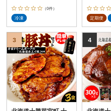
（0件）
冷凍
定期便
3
4