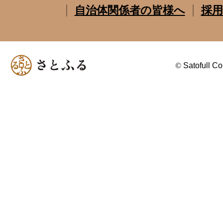
自治体関係者の皆様へ
採用
©
Satofull Co.