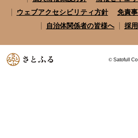
ウェブアクセシビリティ方針
免責事
自治体関係者の皆様へ
採用
©
Satofull Co.