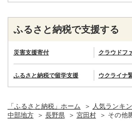
ふるさと納税で支援する
災害支援寄付
クラウドフ
ふるさと納税で留学支援
ウクライナ
「ふるさと納税」ホーム
人気ランキ
中部地方
長野県
宮田村
その他