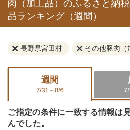
肉（加工品）のふるさと納税
品ランキング（週間）
長野県宮田村
その他豚肉（
週間
7/31～8/6
7
ご指定の条件に一致する情報は
んでした。