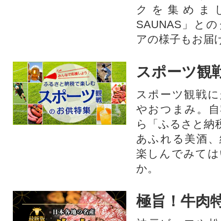
クを集めま
SAUNAS」と
アの様子もお届
スポーツ観
スポーツ観戦に
やおつまみ。自
ら「ふるさと納
あふれる美酒、
楽しんでみては
か。
極旨！牛肉