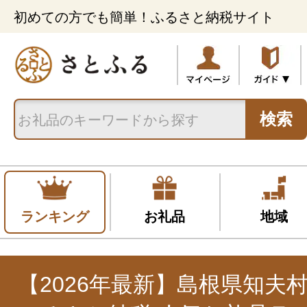
初めての方でも簡単！ふるさと納税サイト
検索
ランキング
お礼品
地域
【2026年最新】島根県知夫村