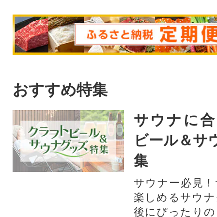
おすすめ特集
サウナに合
ビール＆サ
集
サウナー必見！
楽しめるサウナ
後にぴったりの