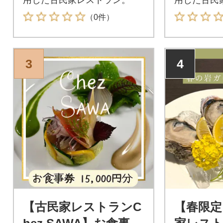
（0件）
3
4
【古民家レストランC
【春限定