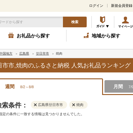
ログイン
新規会員登録
検索
お礼品から探す
地域から探す
中国地方
広島県
廿日市市
焼肉
廿日市市,焼肉のふるさと納税 人気お礼品ランキング
週間
月間
8/2～8/8
7/
検索条件：
広島県廿日市市
焼肉
指定の条件に一致する情報は見つかりませんでした。